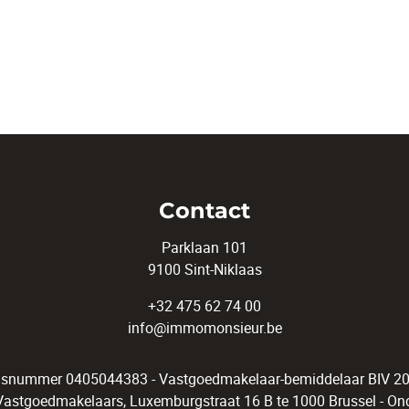
Contact
Parklaan 101
9100 Sint-Niklaas
+32 475 62 74 00
info@immomonsieur.be
snummer 0405044383 - Vastgoedmakelaar-bemiddelaar BIV 200
 Vastgoedmakelaars, Luxemburgstraat 16 B te 1000 Brussel -
Ond