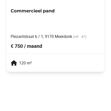
Commercieel pand
Plezantstraat 6 / 1, 9170 Meerdonk
(ref.
47
)
€ 750 / maand
120
m²