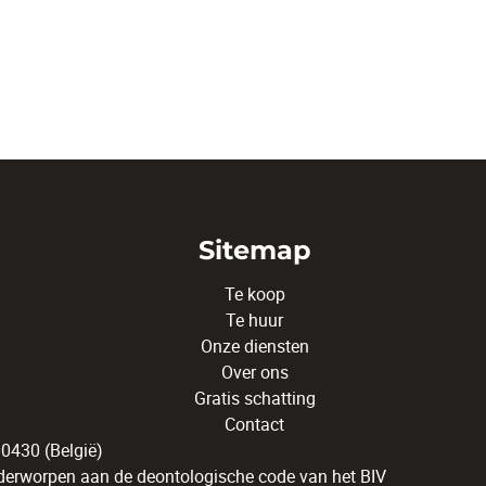
Sitemap
Te koop
Te huur
Onze diensten
Over ons
Gratis schatting
Contact
430 (België)
erworpen aan de deontologische code van het BIV