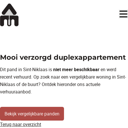
Ga naar hoofdinhoud
Mooi verzorgd duplexappartement
Dit pand in Sint-Niklaas is
niet meer beschikbaar
en werd
recent verhuurd. Op zoek naar een vergelijkbare woning in Sint-
Niklaas of de buurt? Ontdek hieronder ons actuele
verhuuraanbod.
Bekijk vergelijkbare panden
Terug naar overzicht