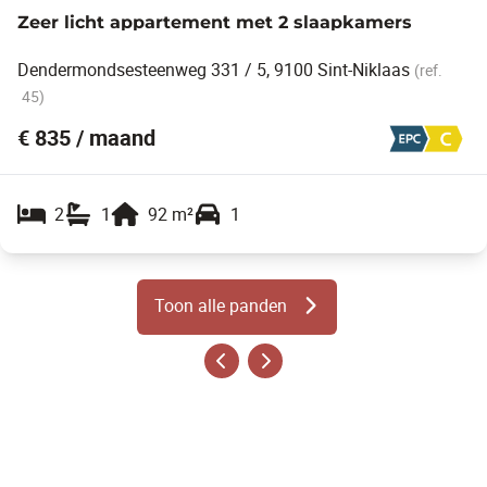
Zeer licht appartement met 2 slaapkamers
Dendermondsesteenweg 331 / 5, 9100 Sint-Niklaas
(ref.
45
)
€ 835 / maand
2
1
92
m²
1
Toon alle panden