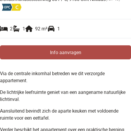
2
1
92
m²
1
Info aanvragen
Via de centrale inkomhal betreden we dit verzorgde
appartement.
De lichtrijke leefruimte geniet van een aangename natuurlijke
lichtinval.
Aansluitend bevindt zich de aparte keuken met voldoende
ruimte voor een eettafel.
Verder beschikt het appartement over een praktische berging