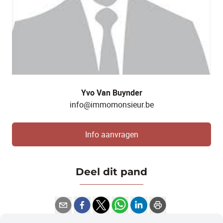
Yvo Van Buynder
info@immomonsieur.be
Info aanvragen
Deel dit pand