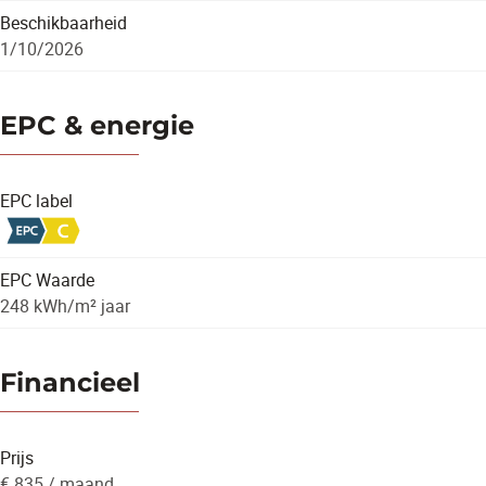
Beschikbaarheid
1/10/2026
EPC & energie
EPC label
EPC Waarde
248 kWh/m² jaar
Financieel
Prijs
€ 835 / maand