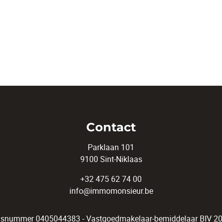
Contact
Parklaan 101
9100 Sint-Niklaas
+32 475 62 74 00
info@immomonsieur.be
snummer 0405044383 - Vastgoedmakelaar-bemiddelaar BIV 200