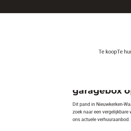
Te koop
Te hu
Lichtrijk ap
garagebox op
Dit pand in Nieuwkerken-Wa
zoek naar een vergelijkbare
ons actuele verhuuraanbod.