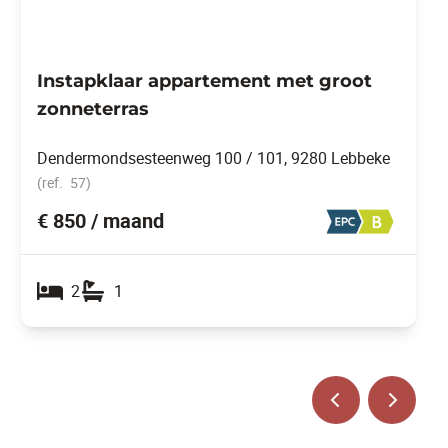
Instapklaar appartement met groot
zonneterras
Dendermondsesteenweg 100 / 101, 9280 Lebbeke
(ref.
57
)
€ 850 / maand
2
1