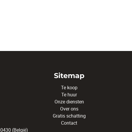
Sitemap
Te koop
Te huur
Onze diensten
Over ons
Gratis schatting
Contact
430 (België)