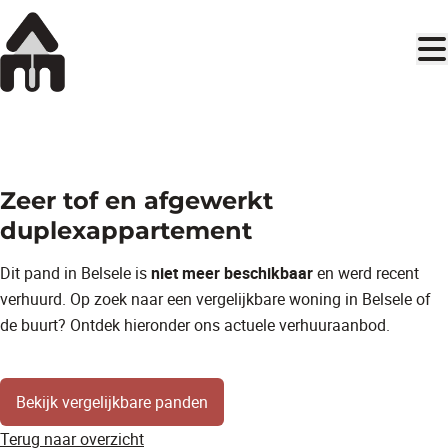
Ga naar hoofdinhoud
OPTIE
Zeer tof en afgewerkt
duplexappartement
Dit pand in Belsele is
niet meer beschikbaar
en werd recent
verhuurd. Op zoek naar een vergelijkbare woning in Belsele of
de buurt? Ontdek hieronder ons actuele verhuuraanbod.
Bekijk vergelijkbare panden
Terug naar overzicht