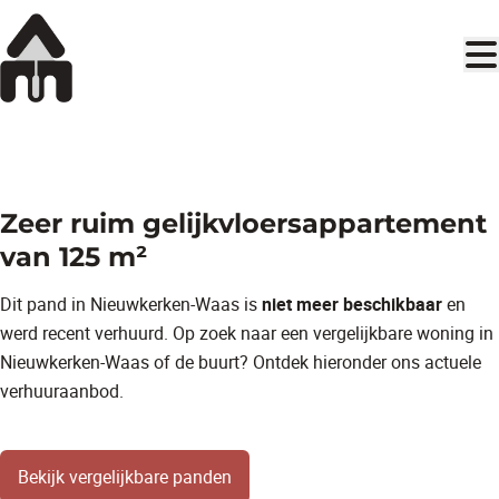
Ga naar hoofdinhoud
OPTIE
Zeer ruim gelijkvloersappartement
van 125 m²
Dit pand in Nieuwkerken-Waas is
niet meer beschikbaar
en
werd recent verhuurd. Op zoek naar een vergelijkbare woning in
Nieuwkerken-Waas of de buurt? Ontdek hieronder ons actuele
verhuuraanbod.
Bekijk vergelijkbare panden