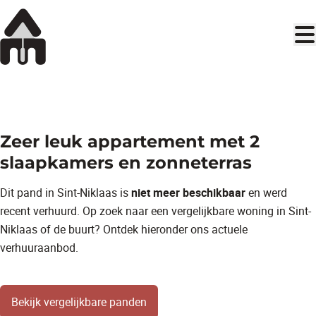
Ga naar hoofdinhoud
VERHUURD
Zeer leuk appartement met 2
slaapkamers en zonneterras
Dit pand in Sint-Niklaas is
niet meer beschikbaar
en werd
recent verhuurd. Op zoek naar een vergelijkbare woning in Sint-
Niklaas of de buurt? Ontdek hieronder ons actuele
verhuuraanbod.
Bekijk vergelijkbare panden