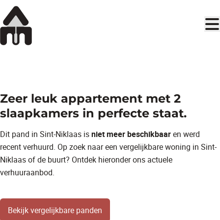
Ga naar hoofdinhoud
OPTIE
Zeer leuk appartement met 2
slaapkamers in perfecte staat.
Dit pand in Sint-Niklaas is
niet meer beschikbaar
en werd
recent verhuurd. Op zoek naar een vergelijkbare woning in Sint-
Niklaas of de buurt? Ontdek hieronder ons actuele
verhuuraanbod.
Bekijk vergelijkbare panden