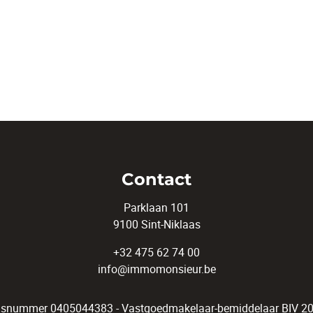
Contact
Parklaan 101
9100 Sint-Niklaas
+32 475 62 74 00
info@immomonsieur.be
snummer 0405044383 - Vastgoedmakelaar-bemiddelaar BIV 200