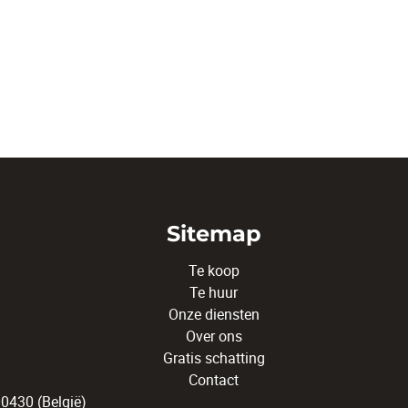
Sitemap
Te koop
Te huur
Onze diensten
Over ons
Gratis schatting
Contact
430 (België)