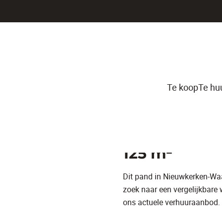
Te koop
Te hu
Zeer ruim ge
125 m²
Dit pand in Nieuwkerken-Wa
zoek naar een vergelijkbare
ons actuele verhuuraanbod.